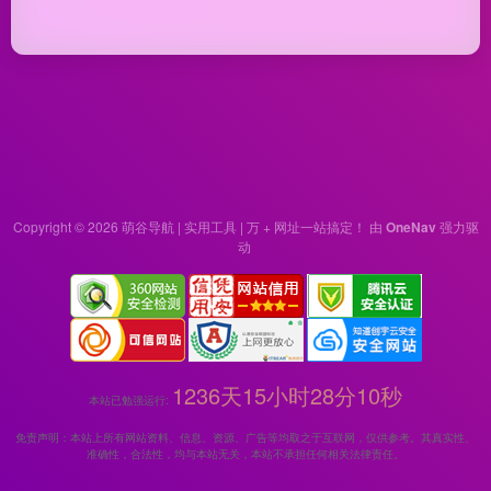
Copyright © 2026
萌谷导航 | 实用工具 | 万 + 网址一站搞定！
由
OneNav
强力驱
动
1236天15小时28分10秒
本站已勉强运行:
免责声明：本站上所有网站资料、信息、资源、广告等均取之于互联网，仅供参考。其真实性、
准确性，合法性，均与本站无关，本站不承担任何相关法律责任。